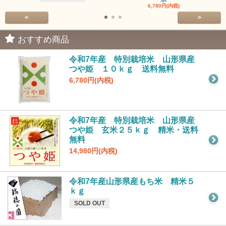
6,780円(内税)
<
>
おすすめ商品
令和7年産 特別栽培米 山形県産
つや姫 １０ｋｇ 送料無料
6,780円(内税)
令和7年産 特別栽培米 山形県産
つや姫 玄米２５ｋｇ 精米・送料
無料
14,980円(内税)
令和7年産山形県産もち米 精米５
ｋｇ
SOLD OUT