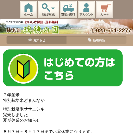
お知らせ
新着商品
７年産米
特別栽培米どまんなか
特別栽培米ササニシキ
完売しました
夏期休業のお知らせ
８月７日～８月１７日までお盆休業になります。