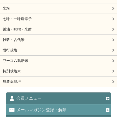
米粉
七味・一味唐辛子
醤油・味噌・米酢
雑穀・古代米
慣行栽培
ワーコム栽培米
特別栽培米
無農薬栽培
会員メニュー
メールマガジン登録・解除