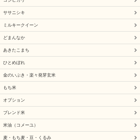
コシヒカリ
ササニシキ
ミルキークイーン
どまんなか
あきたこまち
ひとめぼれ
金のいぶき・楽々発芽玄米
もち米
オプション
ブレンド米
米油（コメーユ）
麦・もち麦・豆・くるみ