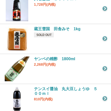
1,728円(内税)
蔵王雪国 田舎みそ 1kg
SOLD OUT
ヤンベの精酢 1800ml
2,268円(内税)
テンスイ醤油 丸大豆しょうゆ ５
００ｍｌ
810円(内税)