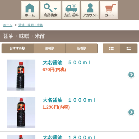
ホーム
>
醤油・味噌・米酢
醤油・味噌・米酢
おすすめ順
価格順
新着順
大名醤油 ５００ｍｌ
670円(内税)
大名醤油 １０００ｍｌ
1,296円(内税)
大名醤油 １８００ｍｌ