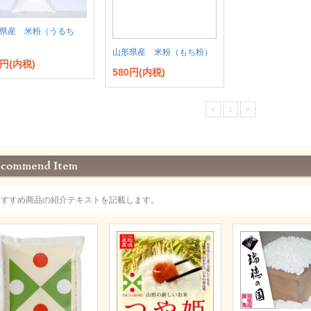
県産 米粉（うるち
山形県産 米粉（もち粉）
0円(内税)
580円(内税)
<
1
>
おすすめ商品の紹介テキストを記載します。