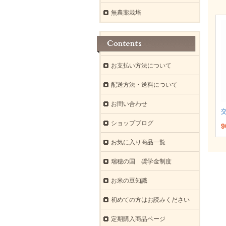
無農薬栽培
お支払い方法について
配送方法・送料について
お問い合わせ
ショップブログ
9
お気に入り商品一覧
瑞穂の国 奨学金制度
お米の豆知識
初めての方はお読みください
定期購入商品ページ