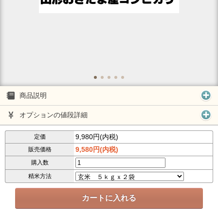
商品説明
オプションの値段詳細
9,980円(内税)
定価
9,580円(内税)
販売価格
購入数
精米方法