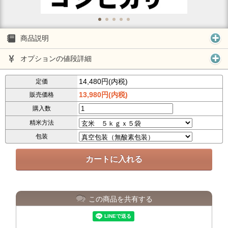
商品説明
オプションの値段詳細
14,480円(内税)
定価
13,980円(内税)
販売価格
購入数
精米方法
包装
この商品を共有する