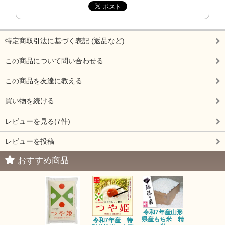
特定商取引法に基づく表記 (返品など)
この商品について問い合わせる
この商品を友達に教える
買い物を続ける
レビューを見る(7件)
レビューを投稿
おすすめ商品
令和7年産山形
県産もち米 精
令和7年産 特
三和油脂 