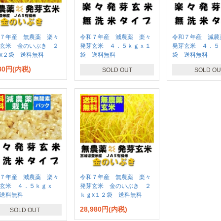
７年産 無農薬 楽々
令和７年産 減農薬 楽々
令和７年産 減農
玄米 金のいぶき ２
発芽玄米 ４．５ｋｇｘ１
発芽玄米 ４．５
x２袋 送料無料
袋 送料無料
袋 送料無料
780円(内税)
SOLD OUT
SOLD OU
７年産 減農薬 楽々
令和７年産 無農薬 楽々
玄米 ４．５ｋｇｘ
発芽玄米 金のいぶき ２
送料無料
ｋｇx１２袋 送料無料
28,980円(内税)
SOLD OUT