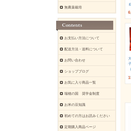
無農薬栽培
6
お支払い方法について
配送方法・送料について
お問い合わせ
ショップブログ
1
お気に入り商品一覧
瑞穂の国 奨学金制度
お米の豆知識
初めての方はお読みください
定期購入商品ページ