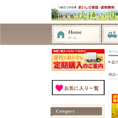
ホーム
金
商品