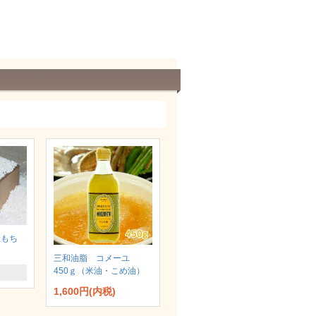
産もち
三和油脂 コメーユ
450ｇ（米油・こめ油）
1,600円(内税)