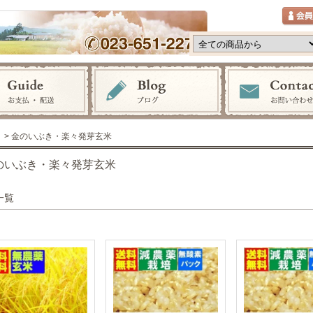
> 金のいぶき・楽々発芽玄米
のいぶき・楽々発芽玄米
一覧