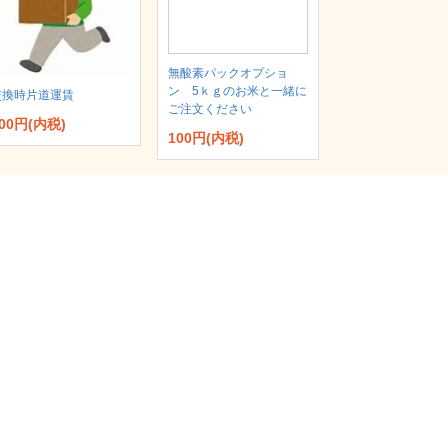
無酸素パックオプショ
ン 5ｋｇのお米と一緒に
交換時片道運賃
ご注文ください
00円(内税)
100円(内税)