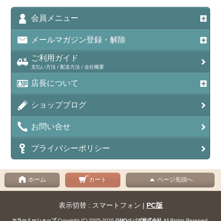
会員メニュー
メールマガジン登録・解除
ご利用ガイド
支払い方法 / 配送方法 / 会社概要
店長について
ショップブログ
お問い合せ
プライバシーポリシー
ホーム
カート
ページ先頭へ
表示切替 : スマートフォン |
PC版
カラーミーショップ
Copyright (C) 2005-2026
GMOペパボ株式会社
All Rights Reserved.