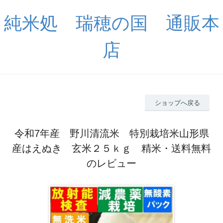
純米処 瑞穂の国 通販本
店
ショップへ戻る
令和7年産 野川清流米 特別栽培米山形県
産はえぬき 玄米２５ｋｇ 精米・送料無料
のレビュー